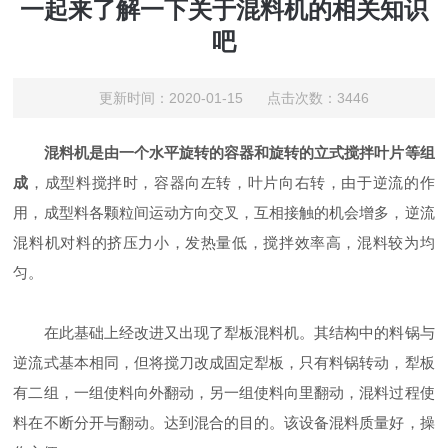
一起来了解一下关于混料机的相关知识
吧
更新时间：2020-01-15 点击次数：3446
混料机是由一个水平旋转的容器和旋转的立式搅拌叶片等组
成
，成型料搅拌时，容器向左转，叶片向右转，由于逆流的作
用，成型料各颗粒间运动方向交叉，互相接触的机会增多，逆流
混料机对料的挤压力小，发热量低，搅拌效率高，混料较为均
匀。
在此基础上经改进又出现了犁板混料机。其结构中的料锅与
逆流式基本相同，但将搅刀改成固定犁板，只有料锅转动，犁板
有二组，一组使料向外翻动，另一组使料向里翻动，混料过程使
料在不断分开与翻动。达到混合的目的。该设备混料质量好，操