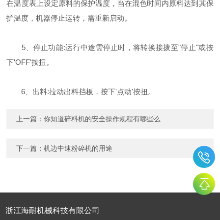
在温度表上设定原料的保护温度，当在混色时间内原料达到其保
护温度，机器停止运转，需重新启动。
5、停止功能:运行中途需停止时，将转换接拨至"停止"或按
下'OFF'按扭。
6、出料:拉动出料挡板，按下'点动'按扭。
上一篇：
你知道碎料机的安全操作规程有哪些么
下一篇：
机边中速粉碎机的用途
浙江海耐机械科技有限公司