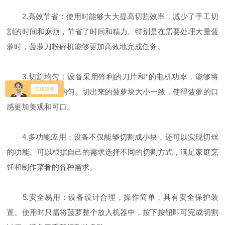
2.高效节省：使用时能够大大提高切割效率，减少了手工切
割的时间和麻烦，节省了时间和精力。特别是在需要处理大量菠
萝时，菠萝刀粉碎机能够更加高效地完成任务。
3.切割均匀：设备采用锋利的刀片和*的电机功率，能够将
菠萝切割得十分均匀。切出来的菠萝块大小一致，使得菠萝的口
感更加美观和可口。
4.多功能应用：设备不仅能够切割成小块，还可以实现切丝
的功能。可以根据自己的需求选择不同的切割方式，满足家庭烹
饪和制作菜肴的各种需求。
5.安全易用：设备设计合理，操作简单，具有安全保护装
置。使用时只需将菠萝整个放入机器中，按下按钮即可完成切割