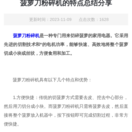
菠萝刀粉碎机的特点总结分享
更新时间：2023-11-09 点击次数：1628
菠萝刀粉碎机
是一种专门用来切碎菠萝的家用电器。它采用
先进的切割技术和*的电机功率，能够快速、高效地将整个菠萝
切成小块或丝状，方便食用和加工。
菠萝刀粉碎机具有以下几个特点和优势：
1.方便快捷：传统的切菠萝方式需要去皮、挖去中心部分，
然后用刀切分成小块。而菠萝刀粉碎机只需将菠萝去皮，然后直
接将整个菠萝放入机器中，按下按钮即可完成切割过程，非常方
便快捷。