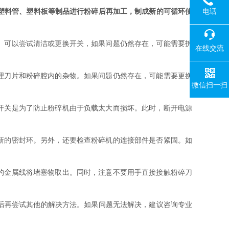
电话
塑料管、塑料板等制品进行粉碎后再加工，制成新的可循环使
。可以尝试清洁或更换开关，如果问题仍然存在，可能需要拆
在线交流
理刀片和粉碎腔内的杂物。如果问题仍然存在，可能需要更换
微信扫一扫
开关是为了防止粉碎机由于负载太大而损坏。此时，断开电源
新的密封环。另外，还要检查粉碎机的连接部件是否紧固。如
的金属线将堵塞物取出。同时，注意不要用手直接接触粉碎刀
后再尝试其他的解决方法。如果问题无法解决，建议咨询专业