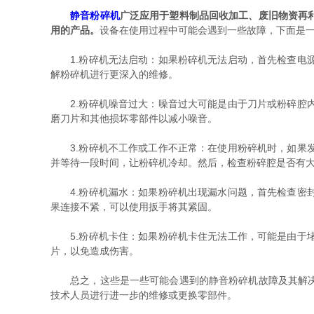
静音粉碎机
广泛应用于塑料制品回收加工、废旧物资再
用的产品。
设备在使用过程中可能会遇到一些故障，下面是
1.粉碎机无法启动：如果粉碎机无法启动，首先检查电源
解粉碎机进行更深入的维修。
2.粉碎机噪音过大：噪音过大可能是由于刀片或粉碎腔内
磨刀片和其他损坏零部件以减小噪音。
3.粉碎机不工作或工作不正常：在使用粉碎机时，如果发
并等待一段时间，让粉碎机冷却。然后，检查粉碎腔是否有
4.粉碎机漏水：如果粉碎机出现漏水问题，首先检查密封
果连接不紧，可以使用扳手将其紧固。
5.粉碎机卡住：如果粉碎机卡住无法工作，可能是由于堵
片，以免造成伤害。
总之，这些是一些可能会遇到的静音粉碎机故障及其解决方
技术人员进行进一步的维修或更换零部件。