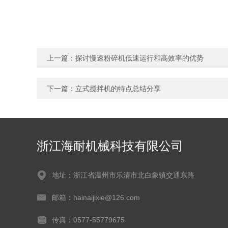
上一篇：
探讨慢速粉碎机低速运行和高效率的优势
下一篇：
立式搅拌机的特点总结分享
浙江海耐机械科技有限公司
地址：浙江省温州市乐清市北白象镇交通东路
邮箱：hainaijixie@126.com
传真：0577-55779675