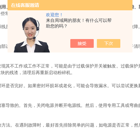
利用、塑料配料加工、化工原料加工等领域。例如，可以将废旧塑料袋、
一些常见的静音粉碎机故障及其解决方法。
欢迎您！
来自局域网的朋友！有什么可以帮
助您的吗？
线是否插好，确保插座没有问题。如果电源正常，可能是由于开关故障
部进入了异物。首先，关闭电源并断开电源线，然后使用工具和刷子清
现其不工作或工作不正常，可能是由于过载保护开关被触发。过载保护
大块的残渣，清理后再重新启动粉碎机。
环是否完好。如果密封环损坏或老化，可能会导致漏水。可以尝试更换
塞导致的。首先，关闭电源并断开电源线。然后，使用专用工具或弯曲
法。在遇到故障时，最好首先排除简单的问题，如电源是否正常，然