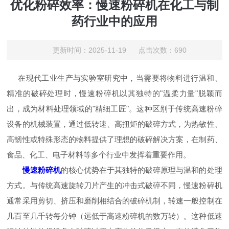
优化粉碎效率：慢速粉碎机在化工与制
药行业中的应用
更新时间：2025-11-19 点击次数：690
在现代工业生产与实验室研究中，当需要将物料进行温和、
精准的破碎处理时，慢速粉碎机以其独特的"温柔力量"脱颖而
出，成为材料处理领域的"精细工匠"。这种区别于传统高速粉碎
设备的机械装置，通过低转速、高扭矩的破碎方式，为热敏性、
高韧性或特殊形态的物料提供了理想的破碎解决方案，在制药、
食品、化工、电子材料等多个行业中发挥着重要作用。
慢速粉碎机
的核心优势在于其独特的破碎原理与温和的处理
方式。与传统高速旋转刀片产生的冲击式破碎不同，慢速粉碎机
通常采用剪切、挤压和磨削相结合的破碎机制，转速一般控制在
几百至几千转每分钟（远低于高速粉碎机的数万转）。这种低速