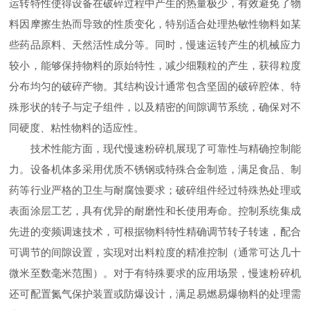
运转特性使得设备在破碎过程中产生的热量极少，有效避免了物
料因摩擦生热而导致的性质变化，特别适合处理热敏性物料如某
些药品原料、天然活性成分等。同时，慢速运转产生的机械应力
较小，能够保持物料的原始特性，减少细颗粒的产生，获得粒度
分布均匀的破碎产物。其结构设计通常包含坚固的破碎腔体、特
殊形状的转子与定子组件，以及精密的间隙调节系统，确保对不
同硬度、粘性物料的适应性。
技术性能方面，现代慢速粉碎机展现了可靠性与精确控制能
力。设备机体多采用优质不锈钢或特殊合金制造，满足食品、制
药等行业严格的卫生与耐腐蚀要求；破碎组件经过特殊热处理或
表面涂层工艺，具有优异的耐磨性和长使用寿命。控制系统集成
先进的变频调速技术，可根据物料特性精确调节转子转速，配合
可调节的间隙设置，实现对出料粒度的精准控制（通常可达几十
微米至数毫米范围）。对于有特殊要求的应用场景，慢速粉碎机
还可配置氮气保护装置或防爆设计，满足易燃易爆物料的处理需