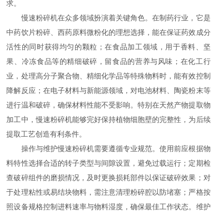
求。
慢速粉碎机在众多领域扮演着关键角色。在制药行业，它是
中药饮片粉碎、西药原料微粉化的理想选择，能在保证药效成分
活性的同时获得均匀的颗粒；在食品加工领域，用于香料、坚
果、冷冻食品等的精细破碎，留食品的营养与风味；在化工行
业，处理高分子聚合物、精细化学品等特殊物料时，能有效控制
降解反应；在电子材料与新能源领域，对电池材料、陶瓷粉末等
进行温和破碎，确保材料性能不受影响。特别在天然产物提取物
加工中，慢速粉碎机能够完好保持植物细胞壁的完整性，为后续
提取工艺创造有利条件。
操作与维护慢速粉碎机需要遵循专业规范。使用前应根据物
料特性选择合适的转子类型与间隙设置，避免过载运行；定期检
查破碎组件的磨损情况，及时更换损耗部件以保证破碎效果；对
于处理粘性或易结块物料，需注意清理粉碎腔以防堵塞；严格按
照设备规格控制进料速率与物料湿度，确保最佳工作状态。维护