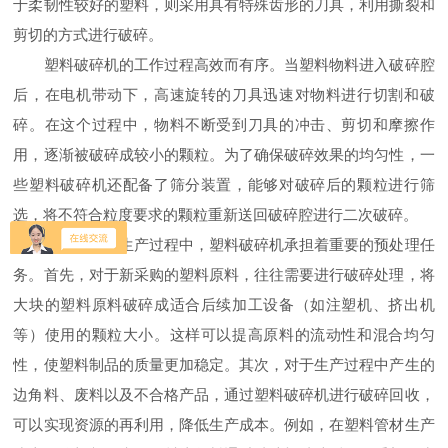
于柔韧性较好的塑料，则采用具有特殊齿形的刀具，利用撕裂和
剪切的方式进行破碎。
塑料破碎机的工作过程高效而有序。当塑料物料进入破碎腔
后，在电机带动下，高速旋转的刀具迅速对物料进行切割和破
碎。在这个过程中，物料不断受到刀具的冲击、剪切和摩擦作
用，逐渐被破碎成较小的颗粒。为了确保破碎效果的均匀性，一
些塑料破碎机还配备了筛分装置，能够对破碎后的颗粒进行筛
选，将不符合粒度要求的颗粒重新送回破碎腔进行二次破碎。
在塑料制品生产过程中，塑料破碎机承担着重要的预处理任
务。首先，对于新采购的塑料原料，往往需要进行破碎处理，将
大块的塑料原料破碎成适合后续加工设备（如注塑机、挤出机
等）使用的颗粒大小。这样可以提高原料的流动性和混合均匀
性，使塑料制品的质量更加稳定。其次，对于生产过程中产生的
边角料、废料以及不合格产品，通过塑料破碎机进行破碎回收，
可以实现资源的再利用，降低生产成本。例如，在塑料管材生产