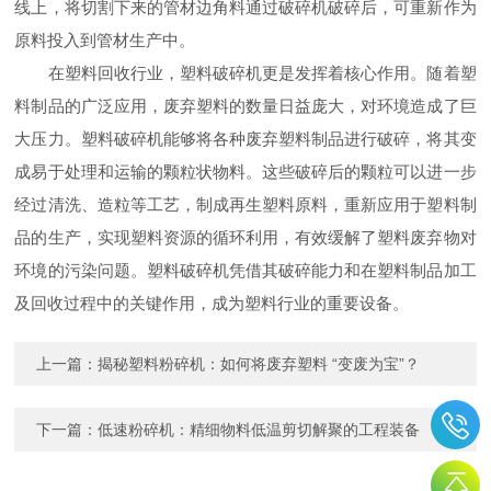
线上，将切割下来的管材边角料通过破碎机破碎后，可重新作为
原料投入到管材生产中。
在塑料回收行业，塑料破碎机更是发挥着核心作用。随着塑
料制品的广泛应用，废弃塑料的数量日益庞大，对环境造成了巨
大压力。塑料破碎机能够将各种废弃塑料制品进行破碎，将其变
成易于处理和运输的颗粒状物料。这些破碎后的颗粒可以进一步
经过清洗、造粒等工艺，制成再生塑料原料，重新应用于塑料制
品的生产，实现塑料资源的循环利用，有效缓解了塑料废弃物对
环境的污染问题。塑料破碎机凭借其破碎能力和在塑料制品加工
及回收过程中的关键作用，成为塑料行业的重要设备。
上一篇：
揭秘塑料粉碎机：如何将废弃塑料 “变废为宝”？
下一篇：
低速粉碎机：精细物料低温剪切解聚的工程装备