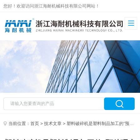
您好！欢迎访问浙江海耐机械科技有限公司网站！
当前位置：
首页
>
技术文章
> 塑料破碎机是塑料制品加工的“预处理大师”