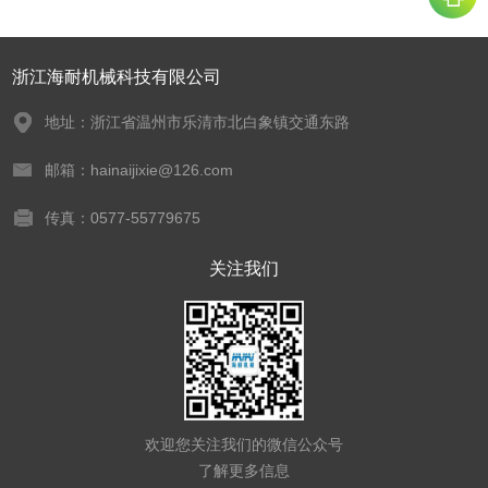
浙江海耐机械科技有限公司
地址：浙江省温州市乐清市北白象镇交通东路
邮箱：hainaijixie@126.com
传真：0577-55779675
关注我们
欢迎您关注我们的微信公众号
了解更多信息