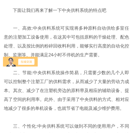
下面让我们再来了解一下中央供料系统的特点吧
一、高效:中央供料系统可实现将多种原料自动供给多室任
意的注塑加工设备使用，在这其中可包括原料的干燥处理、配色
处理、以及按比例的粉碎回收料利用，能够实行高度的自动化控
制、监测等、并能满足24小时不停机的生产需要。
二、节能:中央供料系统操作简易，只需要少数的几个人即
可以控制整个注塑工厂的供料需求，从而减少了大量的劳动力成
本。其次、减少了在注塑机旁边的原料带及相应的辅助设备、提
高了空间的利用率。此外、由于采用了中央供料的方式、相对应
地减少了很多的单机设备，也就节省了电能及减少维护费用。
三、个性化:中央供料系统可以做到不同的使用用户，不同