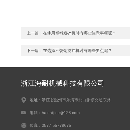
上一篇：
在使用塑料粉碎机时有哪些注意事项呢？
下一篇：
在选择不锈钢搅拌机时有哪些要点呢？
浙江海耐机械科技有限公司
地址：浙江省温州市乐清市北白象镇交通东路
邮箱：hainaijixie@126.com
传真：0577-55779675