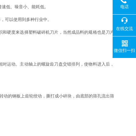
电话
转速低、噪音小、能耗低。
，可以使用到多种行业中。
在线交流
积和硬度来选择塑料破碎机刀片，当然成品料的规格也是刀片
微信扫一扫
相对运动。主动轴上的螺旋齿刀盘交错排列，使物料进入后，
转动的钢板上齿轮绞动，撕打成小碎块，由底部的筛孔流出筛