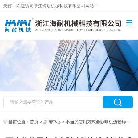
您好！欢迎访问浙江海耐机械科技有限公司网站！
当前位置：
首页
>
新闻中心
> 不当的使用方式会影响机边粉碎机的质量和寿命