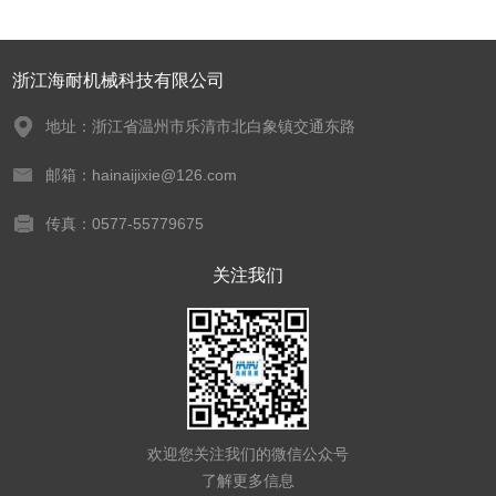
浙江海耐机械科技有限公司
地址：浙江省温州市乐清市北白象镇交通东路
邮箱：hainaijixie@126.com
传真：0577-55779675
关注我们
欢迎您关注我们的微信公众号
了解更多信息