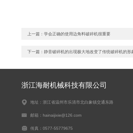
上一篇：
学会正确的使用边角料破碎机很重要
下一篇：
静音破碎机的出现极大地改变了传统破碎机的形
浙江海耐机械科技有限公司
地址：浙江省温州市乐清市北白象镇交通东路
邮箱：hainaijixie@126.com
传真：0577-55779675