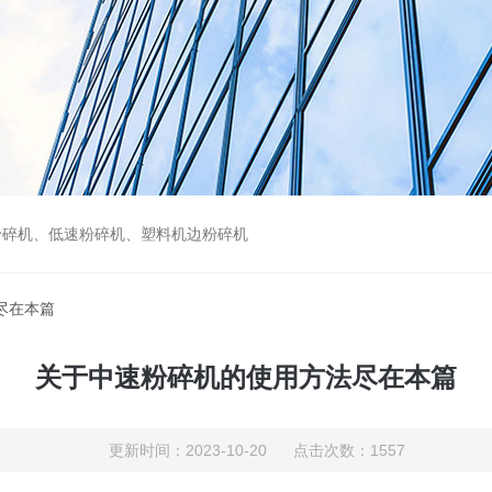
粉碎机、低速粉碎机、塑料机边粉碎机
尽在本篇
关于中速粉碎机的使用方法尽在本篇
更新时间：2023-10-20 点击次数：1557