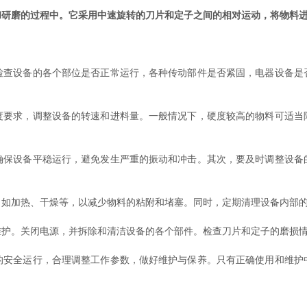
和研磨的过程中。它采用中速旋转的刀片和定子之间的相对运动，将物料
设备的各个部位是否正常运行，各种传动部件是否紧固，电器设备是
求，调整设备的转速和进料量。一般情况下，硬度较高的物料可适当
设备平稳运行，避免发生严重的振动和冲击。其次，要及时调整设备
加热、干燥等，以减少物料的粘附和堵塞。同时，定期清理设备内部的
。关闭电源，并拆除和清洁设备的各个部件。检查刀片和定子的磨损情
全运行，合理调整工作参数，做好维护与保养。只有正确使用和维护