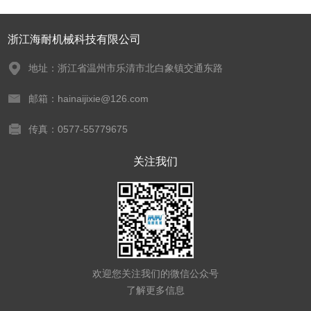
浙江海耐机械科技有限公司
地址：浙江省温州市乐清市北白象镇交通东路
邮箱：hainaijixie@126.com
传真：0577-55779675
关注我们
欢迎您关注我们的微信公众号
了解更多信息