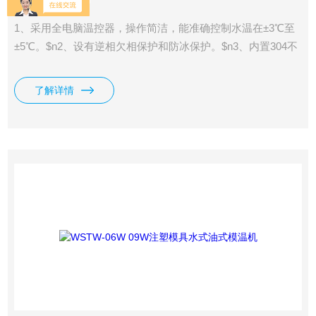
1、采用全电脑温控器，操作简洁，能准确控制水温在±3℃至
±5℃。$n2、设有逆相欠相保护和防冰保护。$n3、内置304不
锈钢保温水箱，经久耐用，清洗方便。
了解详情