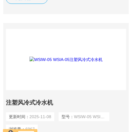
清洗方便。 ●具有电流过载保护、高低压制及电子时间延迟等
完备的安全保护装置、异常指示系统。
注塑风冷式冷水机
更新时间：
2025-11-08
型号：
WSIW-05 WSIA-05
浏览量：
6967