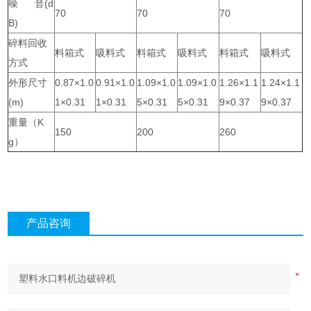
噪 音(d
70
70
70
B)
碎料回收
料箱式
吸料式
料箱式
吸料式
料箱式
吸料式
方式
外形尺寸
0.87×1.0
0.91×1.0
1.09×1.0
1.09×1.0
1.26×1.1
1.24×1.1
(m)
1×0.31
1×0.31
5×0.31
5×0.31
9×0.37
9×0.37
重量（K
150
200
260
g）
产品咨询