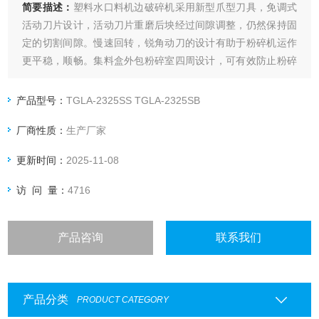
简要描述：
塑料水口料机边破碎机采用新型爪型刀具，免调式
活动刀片设计，活动刀片重磨后坱经过间隙调整，仍然保持固
定的切割间隙。慢速回转，锐角动刀的设计有助于粉碎机运作
更平稳，顺畅。集料盒外包粉碎室四周设计，可有效防止粉碎
时粉碎料漏出。
产品型号：
TGLA-2325SS TGLA-2325SB
厂商性质：
生产厂家
更新时间：
2025-11-08
访 问 量：
4716
产品咨询
联系我们
产品分类
PRODUCT CATEGORY