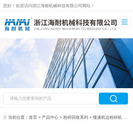
您好！欢迎访问浙江海耐机械科技有限公司网站！
当前位置：
首页
>
产品中心
>
粉碎回收系列
>
慢速机边粉碎机
> TGLA-2325SS TGLA-2325SB塑料水口料机边破碎机