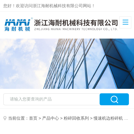
您好！欢迎访问浙江海耐机械科技有限公司网站！
当前位置：
首页
>
产品中心
>
粉碎回收系列
>
慢速机边粉碎机
> KGS-350-KS KGS-450-KS小型移动塑料颗粒环保省电静音低速破碎机