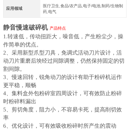
医疗卫生,食品/农产品,电子/电池,制药/生物制
应用领域
药,电气
静音慢速破碎机
产品特点
1.
转速低，传动扭距大，噪音低，产生粉尘少，操
作简单的优点。
2
、采用新型爪型刀具，免调式活动刀片设计，活
动刀片重磨后坱经过间隙调整，仍然保持固定的切
割间隙。
3
、慢速回转，锐角动刀的设计有助于粉碎机运作
更平稳，顺畅
4
、集料盒外包粉碎室四周设计，可有效防止粉碎
时粉碎料漏出
5
、剪切角度，阻力小，不容易卡死，提高削切效
率
6
、优化设计，可有效吸收粉碎时所产生的震动