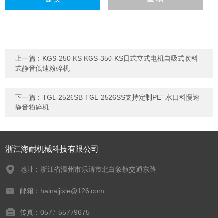
上一篇：
KGS-250-KS KGS-350-KS日式立式电机自吸式吹料
式静音低速粉碎机
下一篇：
TGL-2526SB TGL-2526SS支持定制PET水口料慢速
静音粉碎机
浙江海耐机械科技有限公司
地址：浙江省温州市乐清市北白象镇交通东路
邮箱：hainaijixie@126.com
传真：0577-55779675