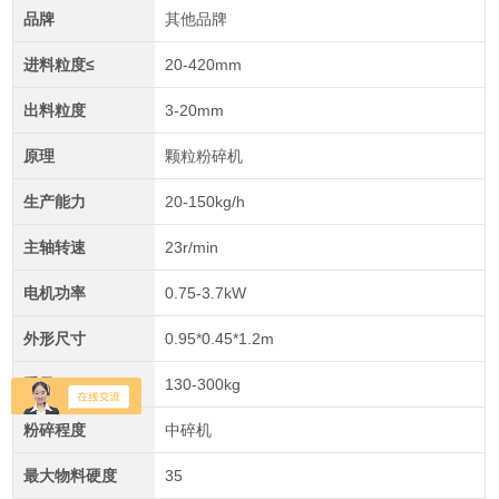
品牌
其他品牌
进料粒度≤
20-420mm
出料粒度
3-20mm
原理
颗粒粉碎机
生产能力
20-150kg/h
主轴转速
23r/min
电机功率
0.75-3.7kW
外形尺寸
0.95*0.45*1.2m
重量
130-300kg
粉碎程度
中碎机
最大物料硬度
35