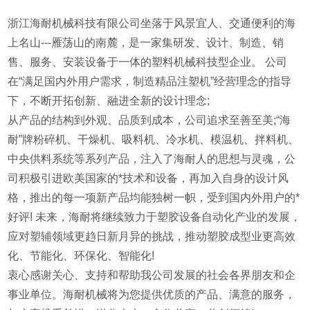
浙江海耐机械科技有限公司坐落于风景宜人、交通便利的海
上名山---雁荡山的南麓，是一家集研发、设计、制造、销
售、服务、安装设备于一体的塑料机械科技型企业。 公司
在“满足国内外用户需求，制造精品注塑机”经营理念的指导
下，不断开拓创新、融进全新的设计理念;
从产品的结构到外观、品质到成本，公司追求至善至美;“海
耐”牌粉碎机、干燥机、吸料机、冷水机、模温机、拌料机、
中央供料系统等系列产品，注入了海耐人的思想与灵魂，公
司积极引进欧美国家的*技术和设备，再加入自身的设计风
格，推出的每一项新产品均能独树一帜，受到国内外用户的*
好评! 未来，海耐将继续致力于塑胶设备自动化产业的发展，
应对塑辅领域更趋日新月异的挑战，推动塑胶成型业更高效
化、节能化、环保化、智能化!
衷心感谢关心、支持和帮助我公司发展的社会各界朋友和企
事业单位。海耐机械将为您提供优质的产品、满意的服务，