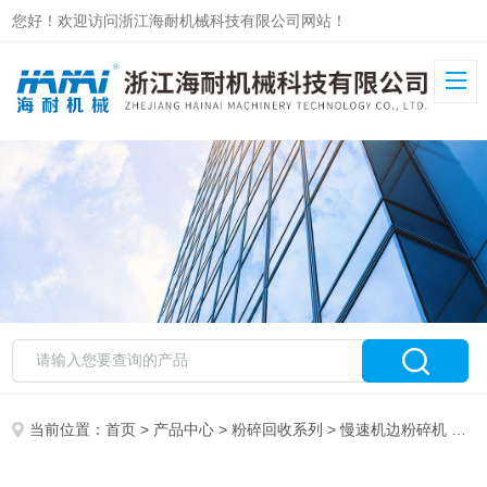
您好！欢迎访问浙江海耐机械科技有限公司网站！
当前位置：
首页
>
产品中心
>
粉碎回收系列
>
慢速机边粉碎机
> TGL-3243SB TGL-3243SS自动上料菠萝刀慢速粉碎机